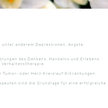
n unter anderem Depressionen, Ängste,
törungen des Denkens, Handelns und Erlebens
e Verhaltenstherapie.
i Tumor- oder Herz-Kreislauf-Erkrankungen.
peuten sind die Grundlage für eine erfolgreiche