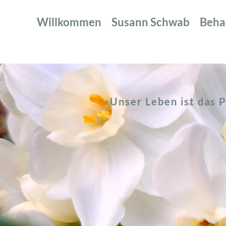
Willkommen
Susann Schwab
Beha
«Unser Leben ist das 